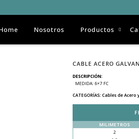
Home
Nosotros
Productos
Ca
CABLE ACERO GALVAN
DESCRIPCIÓN:
MEDIDA: 6×7 FC
CATEGORÍAS:
Cables de Acero 
F
MILIMETROS
2