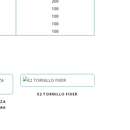
200
100
100
100
100
E2 TORNILLO FIXER
EZA
 MA