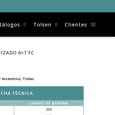
tálogos
Tolsen
Clientes
IZADO 6×7 FC
y Accesorios
,
Todas
ICHA TÉCNICA
LARGO DE BOBINA
200