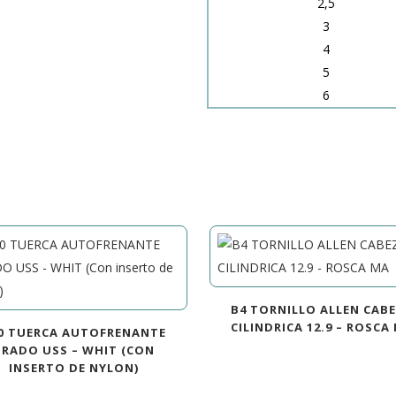
2,5
3
4
5
6
B4 TORNILLO ALLEN CAB
CILINDRICA 12.9 – ROSCA
0 TUERCA AUTOFRENANTE
GRADO USS – WHIT (CON
INSERTO DE NYLON)