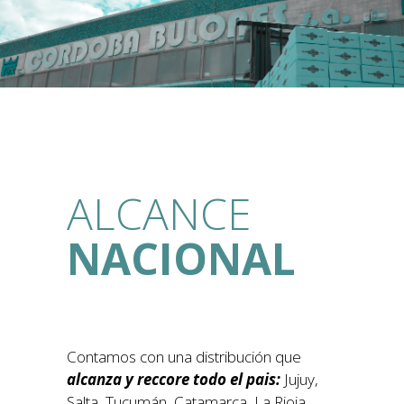
ALCANCE
NACIONAL
Contamos con una distribución que
alcanza y reccore todo el pais:
Jujuy,
Salta, Tucumán, Catamarca, La Rioja,