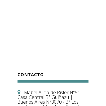
CONTACTO
Mabel Alicia de Risler Nº91 -
Casa Central B° Guiñazú |
Buenos Aires N°3070 - B° Los