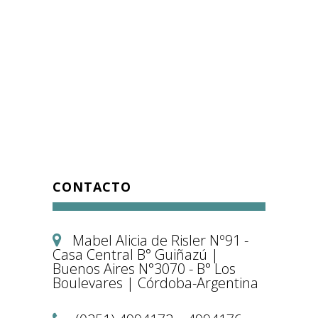
CONTACTO
Mabel Alicia de Risler Nº91 -
Casa Central B° Guiñazú |
Buenos Aires N°3070 - B° Los
Boulevares | Córdoba-Argentina