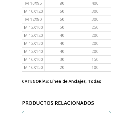
M 10X95
80
400
M 10X120
60
300
M 12X80
60
300
M 12X100
50
250
M 12X120
40
200
M 12X130
40
200
M 12X140
40
200
M 16X100
30
150
M 16X150
20
100
CATEGORÍAS:
Línea de Anclajes
,
Todas
PRODUCTOS RELACIONADOS