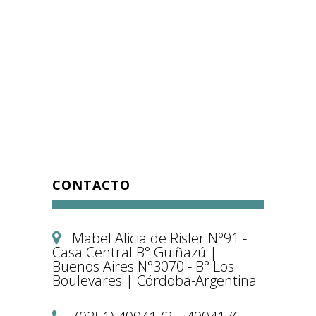
CONTACTO
Mabel Alicia de Risler Nº91 -
Casa Central B° Guiñazú |
Buenos Aires N°3070 - B° Los
Boulevares | Córdoba-Argentina