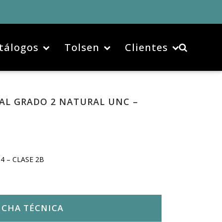
tálogos
Tolsen
Clientes
AL GRADO 2 NATURAL UNC –
4 – CLASE 2B
ICHA TÉCNICA