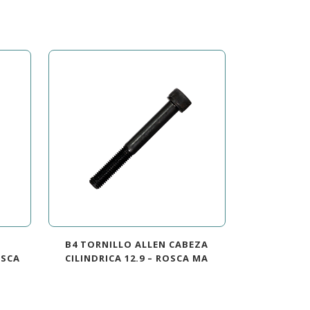
B4 TORNILLO ALLEN CABEZA
OSCA
CILINDRICA 12.9 – ROSCA MA