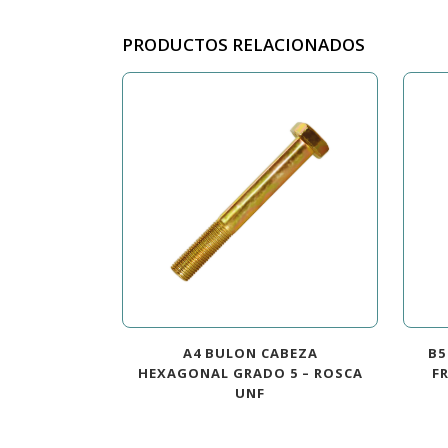
PRODUCTOS RELACIONADOS
A4 BULON CABEZA
B5
HEXAGONAL GRADO 5 – ROSCA
F
UNF