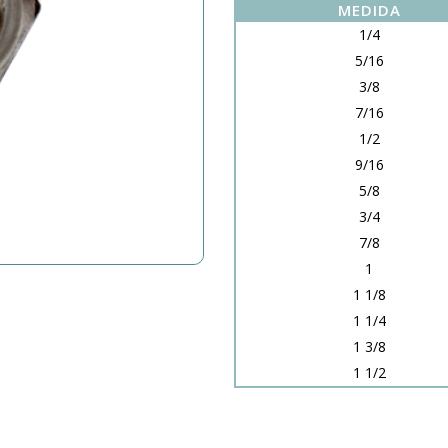
MEDIDA
1/4
5/16
3/8
7/16
1/2
9/16
5/8
3/4
7/8
1
1 1/8
1 1/4
1 3/8
1 1/2