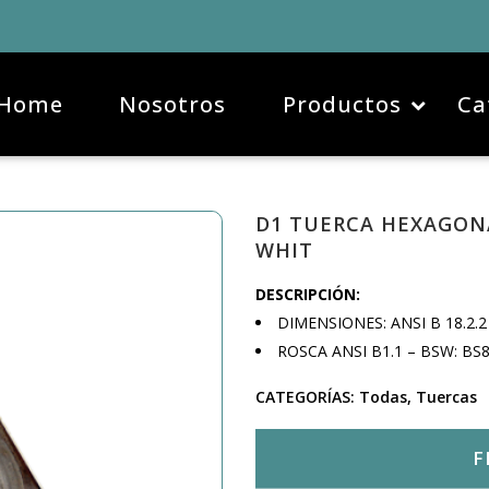
Home
Nosotros
Productos
Ca
D1 TUERCA HEXAGON
WHIT
DESCRIPCIÓN:
DIMENSIONES: ANSI B 18.2.2
ROSCA ANSI B1.1 – BSW: BS8
CATEGORÍAS:
Todas
,
Tuercas
F