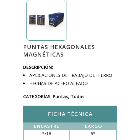
PUNTAS HEXAGONALES
MAGNÉTICAS
DESCRIPCIÓN:
APLICACIONES DE TRABAJO DE HIERRO
HECHAS DE ACERO ALEADO
CATEGORÍAS:
Puntas
,
Todas
FICHA TÉCNICA
ENCASTRE
LARGO
5/16
65