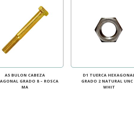
A5 BULON CABEZA
D1 TUERCA HEXAGONA
AGONAL GRADO 8 – ROSCA
GRADO 2 NATURAL UNC
MA
WHIT