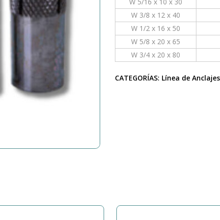
W 5/16 x 10 x 30
W 3/8 x 12 x 40
W 1/2 x 16 x 50
W 5/8 x 20 x 65
W 3/4 x 20 x 80
CATEGORÍAS:
Línea de Anclajes