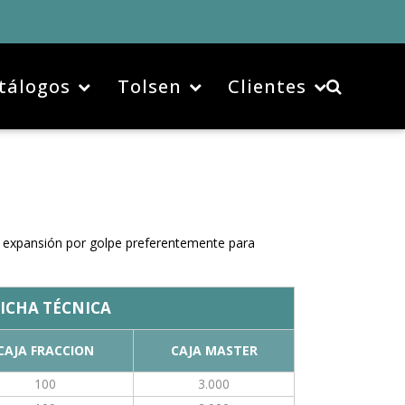
tálogos
Tolsen
Clientes
 y expansión por golpe preferentemente para
ICHA TÉCNICA
CAJA FRACCION
CAJA MASTER
100
3.000