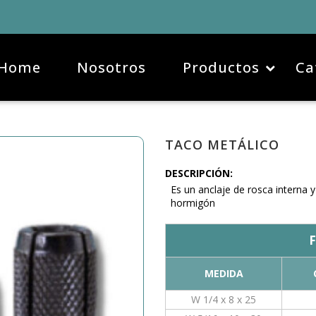
Home
Nosotros
Productos
Ca
TACO METÁLICO
DESCRIPCIÓN:
Es un anclaje de rosca interna
hormigón
F
MEDIDA
W 1/4 x 8 x 25