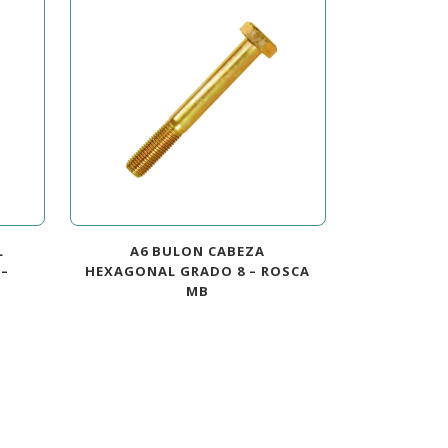
L
A6 BULON CABEZA
 –
HEXAGONAL GRADO 8 – ROSCA
MB