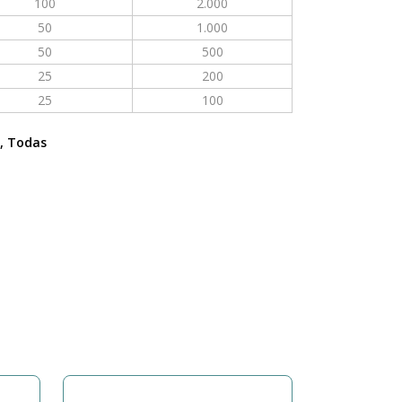
100
2.000
50
1.000
50
500
25
200
25
100
,
Todas