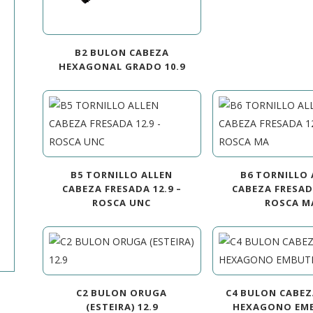
B2 BULON CABEZA
HEXAGONAL GRADO 10.9
B5 TORNILLO ALLEN
B6 TORNILLO 
CABEZA FRESADA 12.9 –
CABEZA FRESADA
ROSCA UNC
ROSCA M
C2 BULON ORUGA
C4 BULON CABE
(ESTEIRA) 12.9
HEXAGONO EM