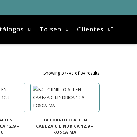
tálogos
Tolsen
Clientes
Showing 37–48 of 84 results
ALLEN
B4 TORNILLO ALLEN
CA 12.9 –
CABEZA CILINDRICA 12.9 –
NC
ROSCA MA