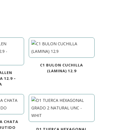
C1 BULON CUCHILLA
(LAMINA) 12.9
ALLEN
 12.9 –
A
ZA CHATA
BUTIDO
D1 TUERCA HEXAGONAL