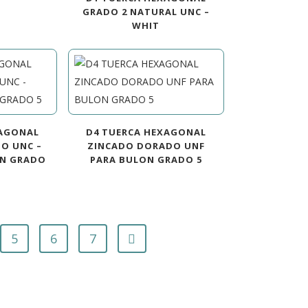
GRADO 2 NATURAL UNC –
WHIT
XAGONAL
D4 TUERCA HEXAGONAL
O UNC –
ZINCADO DORADO UNF
ON GRADO
PARA BULON GRADO 5
5
6
7