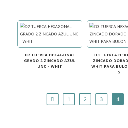
D2 TUERCA HEXAGONAL
D3 TUERCA HE
GRADO 2 ZINCADO AZUL
ZINCADO DORAD
UNC – WHIT
WHIT PARA BUL
5
1
2
3
4