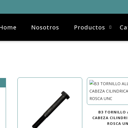
Home
Nosotros
Productos
Ca
B3 TORNILLO 
CABEZA CILINDRI
ROSCA U